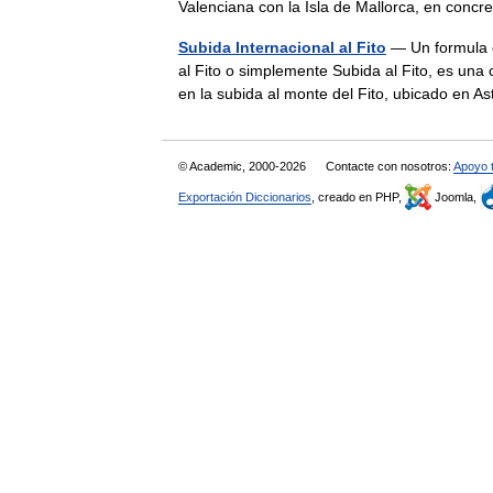
Valenciana con la Isla de Mallorca, en conc
Subida Internacional al Fito
— Un formula c
al Fito o simplemente Subida al Fito, es u
en la subida al monte del Fito, ubicado en
© Academic, 2000-2026
Contacte con nosotros:
Apoyo 
Exportación Diccionarios
, creado en PHP,
Joomla,