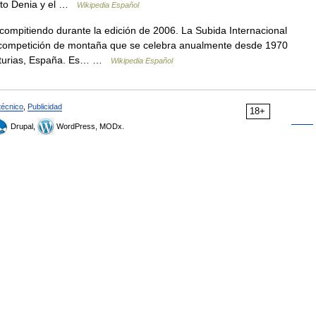
reto Denia y el …
Wikipedia Español
ompitiendo durante la edición de 2006. La Subida Internacional
na competición de montaña que se celebra anualmente desde 1970
 Asturias, España. Es… …
Wikipedia Español
técnico
,
Publicidad
18+
Drupal,
WordPress, MODx.